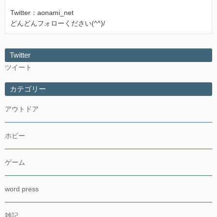
Twitter：aonami_net
どんどんフォローください(^^)/
Twitter
ツイート
カテゴリー
アウトドア
ホビー
ゲーム
word press
雑記