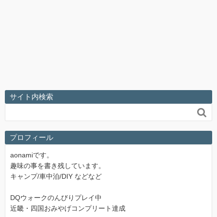
サイト内検索

プロフィール
aonamiです。
趣味の事を書き残しています。
キャンプ/車中泊/DIY などなど
DQウォークのんびりプレイ中
近畿・四国おみやげコンプリート達成