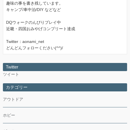
趣味の事を書き残しています。
キャンプ/車中泊/DIY などなど
DQウォークのんびりプレイ中
近畿・四国おみやげコンプリート達成
Twitter：aonami_net
どんどんフォローください(^^)/
Twitter
ツイート
カテゴリー
アウトドア
ホビー