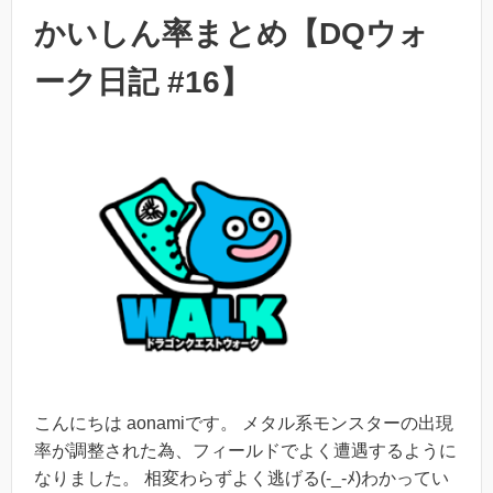
かいしん率まとめ【DQウォ
ーク日記 #16】
こんにちは aonamiです。 メタル系モンスターの出現
率が調整された為、フィールドでよく遭遇するように
なりました。 相変わらずよく逃げる(-_-ﾒ)わかってい