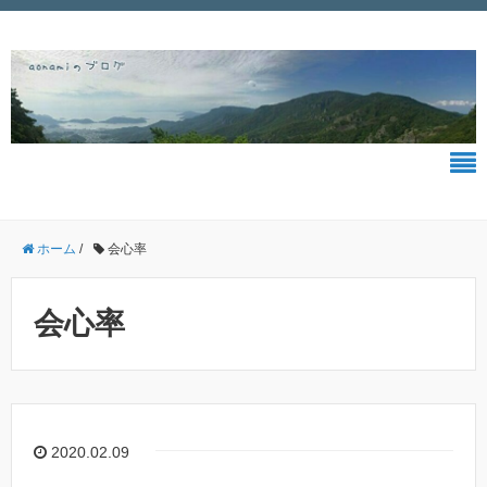
ホーム
/
会心率
会心率
2020.02.09