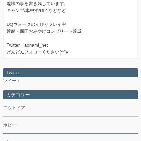
趣味の事を書き残しています。
キャンプ/車中泊/DIY などなど
DQウォークのんびりプレイ中
近畿・四国おみやげコンプリート達成
Twitter：aonami_net
どんどんフォローください(^^)/
Twitter
ツイート
カテゴリー
アウトドア
ホビー