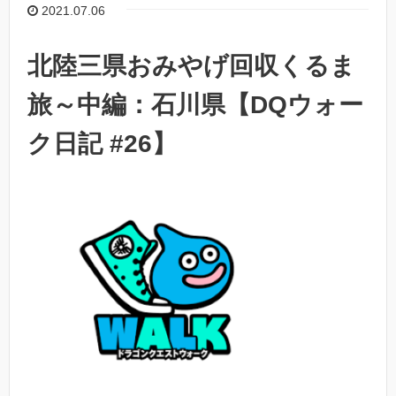
2021.07.06
北陸三県おみやげ回収くるま
旅～中編：石川県【DQウォー
ク日記 #26】