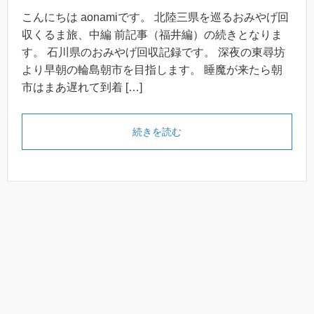
こんにちは aonamiです。 北陸三県を巡るおみやげ回
収くるま旅、中編 前記事（福井編）の続きとなりま
す。 石川県のおみやげ回収記録です。 深夜の東尋坊
より早朝の輪島朝市を目指します。 睡魔が来たら朝
市はまあ遅れて到着 […]
続きを読む