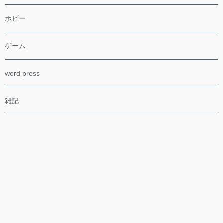
ホビー
ゲーム
word press
雑記