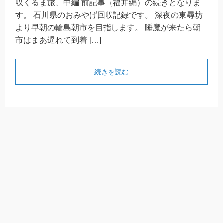
収くるま旅、中編 前記事（福井編）の続きとなりま
す。 石川県のおみやげ回収記録です。 深夜の東尋坊
より早朝の輪島朝市を目指します。 睡魔が来たら朝
市はまあ遅れて到着 […]
続きを読む