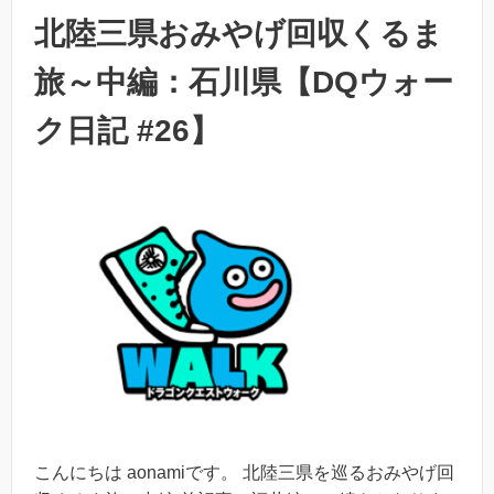
北陸三県おみやげ回収くるま
旅～中編：石川県【DQウォー
ク日記 #26】
こんにちは aonamiです。 北陸三県を巡るおみやげ回