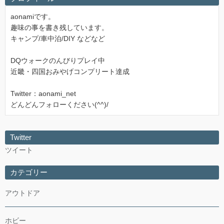
aonamiです。
趣味の事を書き残しています。
キャンプ/車中泊/DIY などなど
DQウォークのんびりプレイ中
近畿・四国おみやげコンプリート達成
Twitter：aonami_net
どんどんフォローください(^^)/
Twitter
ツイート
カテゴリー
アウトドア
ホビー