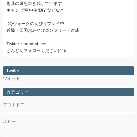
趣味の事を書き残しています。
キャンプ/車中泊/DIY などなど
DQウォークのんびりプレイ中
近畿・四国おみやげコンプリート達成
Twitter：aonami_net
どんどんフォローください(^^)/
Twitter
ツイート
カテゴリー
アウトドア
ホビー