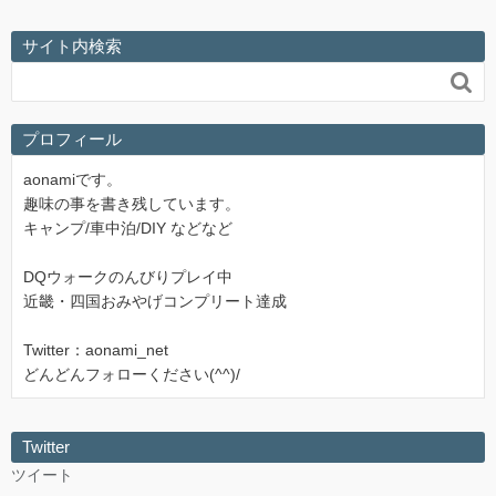
サイト内検索

プロフィール
aonamiです。
趣味の事を書き残しています。
キャンプ/車中泊/DIY などなど
DQウォークのんびりプレイ中
近畿・四国おみやげコンプリート達成
Twitter：aonami_net
どんどんフォローください(^^)/
Twitter
ツイート