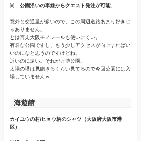
尚、
公園沿いの車線からクエスト発注が可能
。
意外と交通量が多いので、この周辺道路あまり好きじ
ゃありません。
とは言え大阪モノレールも使いにくい。
有名な公園ですし、もう少しアクセスが向上すればい
いのになと思うのですけどね。
近いのに遠い。それが万博公園。
太陽の塔は見飽きるくらい見てるので今回公園には入
場していませんｗ
海遊館
カイユウの村/ヒョウ柄のシャツ（大阪府大阪市港
区）