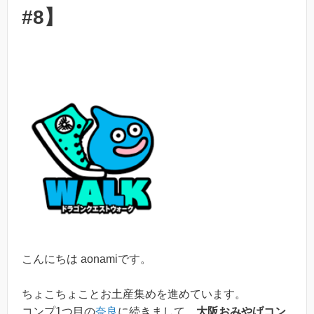
#8】
こんにちは aonamiです。
ちょこちょことお土産集めを進めています。
コンプ1つ目の
奈良
に続きまして、
大阪おみやげコン