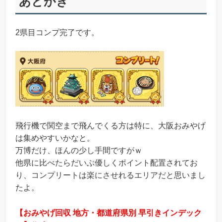
あとがき
2県目コンプ完了です。
飛行機で関空まで飛んでくる方は特に、大阪おみやげ
は集めやすいかなと。
万博だけ、ほんの少し手間ですがｗ
他県に比べたらだいぶ優しくポイント配置されてお
り、コンプリートは楽にさせれるエリアだと思いまし
たよ。
【おみやげ回収 地方・都道府県別 早引きインデック