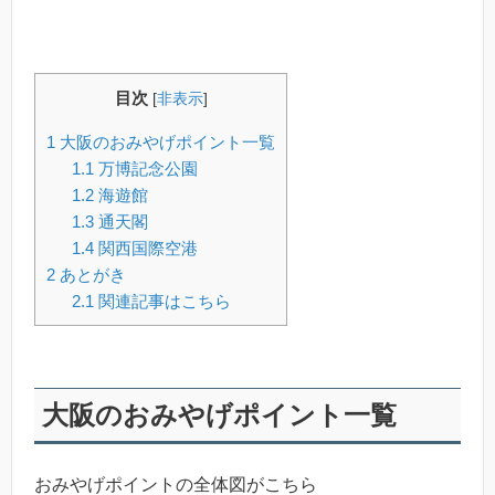
目次
[
非表示
]
1
大阪のおみやげポイント一覧
1.1
万博記念公園
1.2
海遊館
1.3
通天閣
1.4
関西国際空港
2
あとがき
2.1
関連記事はこちら
大阪のおみやげポイント一覧
おみやげポイントの全体図がこちら