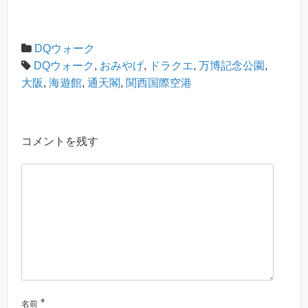
DQウォーク
DQウォーク
,
おみやげ
,
ドラクエ
,
万博記念公園
,
大阪
,
海遊館
,
通天閣
,
関西国際空港
コメントを残す
*
名前