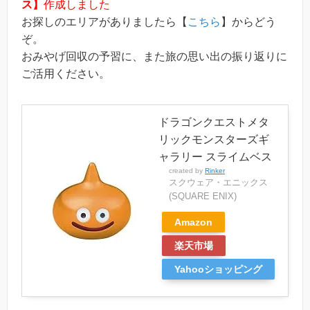
ス】
作成しました
お探しのエリアがありましたら【
こちら
】からどう
ぞ。
おみやげ回収の予習に、また旅の思い出の振り返りに
ご活用ください。
ドラゴンクエストメタ
リックモンスターズギ
ャラリー スライムベス
created by
Rinker
スクウェア・エニックス
(SQUARE ENIX)
Amazon
楽天市場
Yahooショッピング