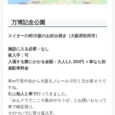
万博記念公園
スイターの村/大阪のお好み焼き（大阪府吹田市）
施設に入る必要：なし
夜入手：可
入場する際にかかる金額：大人1人 260円 ＋車なら別
途駐車料金
車or千里中央から大阪モノレールで行く方が多そうで
すね。
私は
知人と車で
行ってきました。
「みんドラでこころ集めやろうぜ」とお誘いもらって
車で確定巡り。
そのついでに寄り道入手。