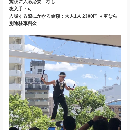
施設に入る必要：なし
夜入手：可
入場する際にかかる金額：大人1人 2300円 ＋車なら
別途駐車料金