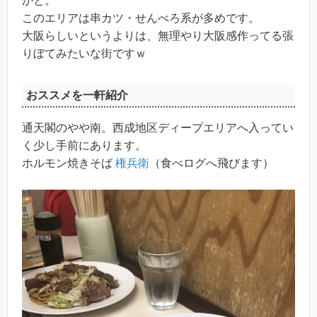
かと。
このエリアは串カツ・せんべろ系が多めです。
大阪らしいというよりは、無理やり大阪感作ってる張
りぼてみたいな街ですｗ
おススメを一軒紹介
通天閣のやや南。西成地区ディープエリアへ入ってい
く少し手前にあります。
ホルモン焼きそば
権兵衛
（食べログへ飛びます）