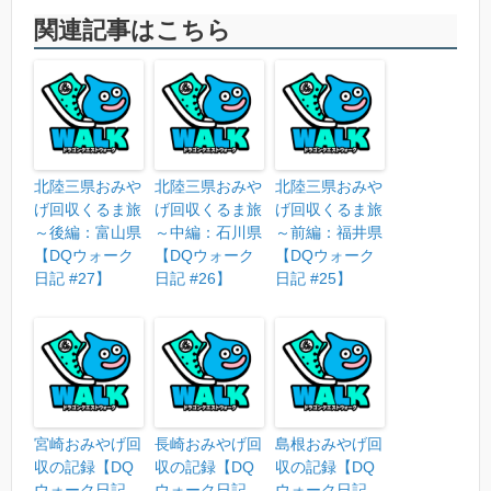
関連記事はこちら
北陸三県おみや
北陸三県おみや
北陸三県おみや
げ回収くるま旅
げ回収くるま旅
げ回収くるま旅
～後編：富山県
～中編：石川県
～前編：福井県
【DQウォーク
【DQウォーク
【DQウォーク
日記 #27】
日記 #26】
日記 #25】
宮崎おみやげ回
長崎おみやげ回
島根おみやげ回
収の記録【DQ
収の記録【DQ
収の記録【DQ
ウォーク日記
ウォーク日記
ウォーク日記