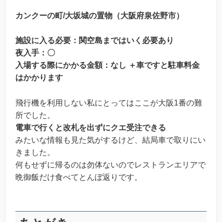
カンクーの町/大坂城の置物（大阪府泉佐野市）
施設に入る必要：関空島まではいく必要あり
夜入手：〇
入場する際にかかる金額：なし ＋車ですと駐車料金
はかかります
飛行機を利用しない私にとってはここが大阪1番の難
所でした。
電車で行くと改札を出ずにクエ受注できる
みたいな情報も見た気がするけど、結局車で取りにい
きました。
何もせずに帰るのは勿体ないのでレストランエリアで
晩御飯だけ食べてとんぼ返りです。