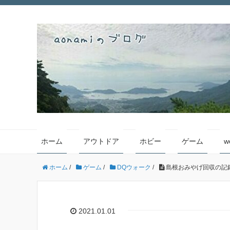
ホーム
アウトドア
ホビー
ゲーム
w
ホーム
/
ゲーム
/
DQウォーク
/
島根おみやげ回収の記録
2021.01.01