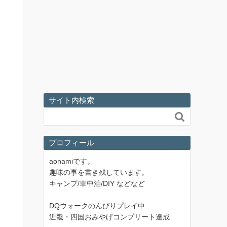
サイト内検索

プロフィール
aonamiです。
趣味の事を書き残しています。
キャンプ/車中泊/DIY などなど
DQウォークのんびりプレイ中
近畿・四国おみやげコンプリート達成