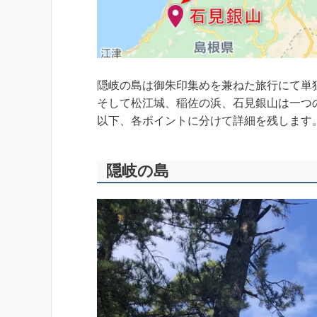
隠岐の島は御朱印集めを兼ねた旅行にて単
そして松江城、稲佐の浜、石見銀山は一つ
以下、各ポイントに分けて詳細を残します
隠岐の島