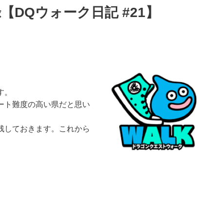
DQウォーク日記 #21】
す。
ート難度の高い県だと思い
。
残しておきます。これから