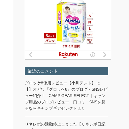
最近のコメント
グロッケ8使用レビュー【小川テント】
に
【】オガワ『グロッケ8』のブログ・SNSレビ
ュー紹介！ - CAMP GEAR SELECT｜キャン
プ用品のブログレビュー・口コミ・SNSを見
るならキャンプギアセレクト
より
リネレボの活動停止しました【リネレボ日記