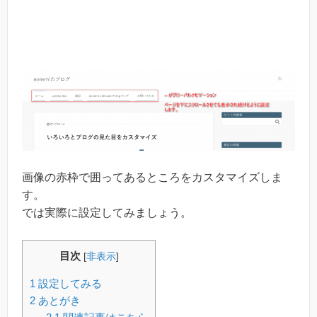
画像の赤枠で囲ってあるところをカスタマイズしま
す。
では実際に設定してみましょう。
目次
[
非表示
]
1
設定してみる
2
あとがき