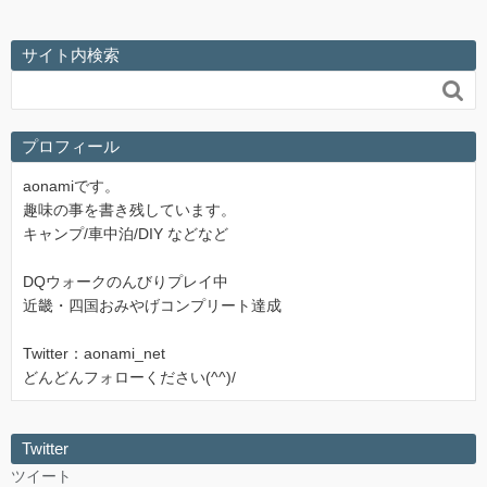
サイト内検索

プロフィール
aonamiです。
趣味の事を書き残しています。
キャンプ/車中泊/DIY などなど
DQウォークのんびりプレイ中
近畿・四国おみやげコンプリート達成
Twitter：aonami_net
どんどんフォローください(^^)/
Twitter
ツイート