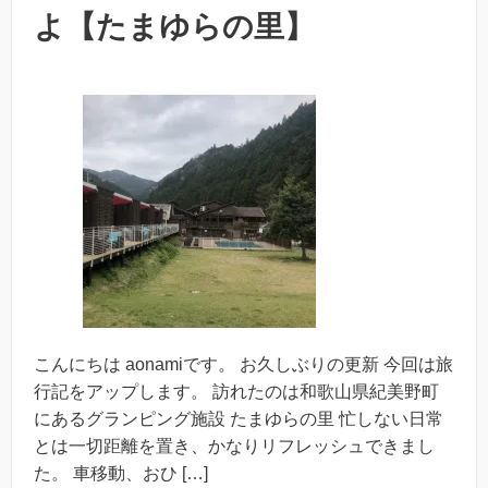
よ【たまゆらの里】
こんにちは aonamiです。 お久しぶりの更新 今回は旅
行記をアップします。 訪れたのは和歌山県紀美野町
にあるグランピング施設 たまゆらの里 忙しない日常
とは一切距離を置き、かなりリフレッシュできまし
た。 車移動、おひ […]