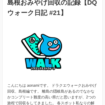
島根おみやげ回収の記録【DQ
ウォーク日記 #21】
こんにちは aonamiです。 ドラクエウォークおみやげ
回収、島根編です。 離島の隠岐島があるのでなかな
かコンプリート難度の高い県だと思いますが、2つの
旅程で回収をしてきました。 各スポット私なりの解