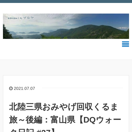
2021.07.07
北陸三県おみやげ回収くるま
旅～後編：富山県【DQウォー