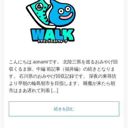
こんにちは aonamiです。 北陸三県を巡るおみやげ回
収くるま旅、中編 前記事（福井編）の続きとなりま
す。 石川県のおみやげ回収記録です。 深夜の東尋坊
より早朝の輪島朝市を目指します。 睡魔が来たら朝
市はまあ遅れて到着 […]
続きを読む