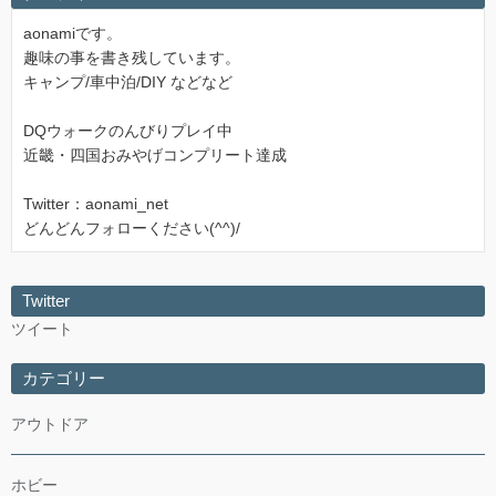
aonamiです。
趣味の事を書き残しています。
キャンプ/車中泊/DIY などなど
DQウォークのんびりプレイ中
近畿・四国おみやげコンプリート達成
Twitter：aonami_net
どんどんフォローください(^^)/
Twitter
ツイート
カテゴリー
アウトドア
ホビー