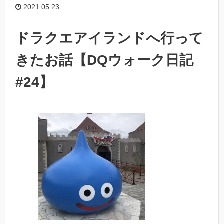
2021.05.23
ドラクエアイランドへ行って
きたお話【DQウォーク日記
#24】