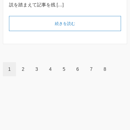
説を踏まえて記事を残 […]
続きを読む
1
2
3
4
5
6
7
8