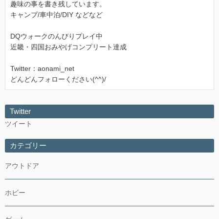
趣味の事を書き残しています。
キャンプ/車中泊/DIY などなど
DQウォークのんびりプレイ中
近畿・四国おみやげコンプリート達成
Twitter：aonami_net
どんどんフォローください(^^)/
Twitter
ツイート
カテゴリー
アウトドア
ホビー