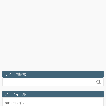
サイト内検索

プロフィール
aonamiです。