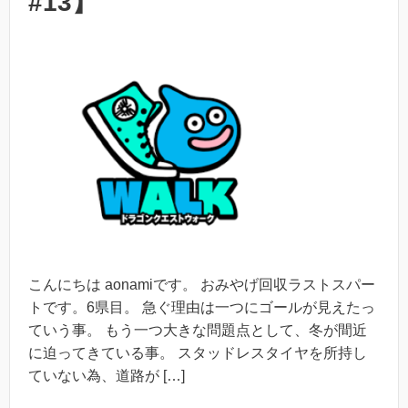
#13】
こんにちは aonamiです。 おみやげ回収ラストスパー
トです。6県目。 急ぐ理由は一つにゴールが見えたっ
ていう事。 もう一つ大きな問題点として、冬が間近
に迫ってきている事。 スタッドレスタイヤを所持し
ていない為、道路が […]