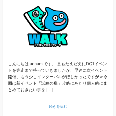
こんにちは aonamiです。 息もたえだえにDQ1イベン
トを完走まで持っていきましたが、早速に次イベント
開催。もう少しインターバルがほしかったですがｗ今
回は新イベント「試練の扉」攻略にあたり個人的にま
とめておきたい事を […]
続きを読む